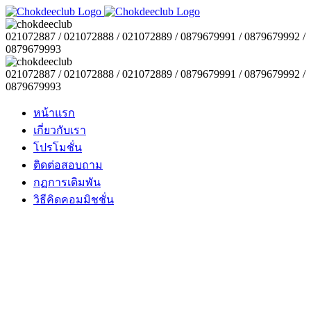
021072887 / 021072888 / 021072889 / 0879679991 / 0879679992 /
0879679993
021072887 / 021072888 / 021072889 / 0879679991 / 0879679992 /
0879679993
หน้าแรก
เกี่ยวกับเรา
โปรโมชั่น
ติดต่อสอบถาม
กฏการเดิมพัน
วิธีคิดคอมมิชชั่น