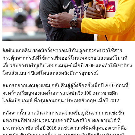
จัสติน แกตลิน ยอดนักวิ่งชาวอเมริกัน ถูกตรวจพบว่าใช้สาร
กระตุ้นจากกรณีที่ใช้สารเพิ่มฮอร์โมนเพศชาย และฮอร์โมนที่
เกี่ยวกับการเจริญเติบโตของมนุษย์เมื่อปี 2006 และทำให้เขาต้อง
โดนสั่งแบน 4 ปีแต่โทษลดลงหลังมีการอุทธรณ์
ลมกรดจากแดนลุงแซม กลับคืนสู่ลู่วิ่งอีกครั้งเมื่อปี 2010 ก่อนที่
จะคว้าเหรียญทองแดงในการแข่งขันวิ่ง 100 เมตรชายศึก
โอลิมปิก เกมส์ ที่กรุงลอนดอน ประเทศอังกฤษ เมื่อปี 2012
หลังจากนั้น แกตลิน สามารถคว้าเหรียญเงินจากการแข่งขัน
มหกรรมกีฬาแห่งมวลมนุษยชาติที่นครริโอ เดอ จาเนโร่ ที่
ประเทศบราซิล เมื่อปี 2016 แต่ช่วงเวลาที่พีคที่สุดของเขาก็คือ