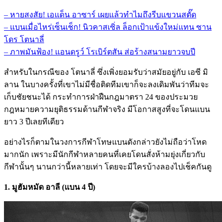
– หายสงสัย! เอแด็น อาซาร์ เผยแล้วทำไมถึงรีบแขวนสตั๊ด
– แบนเมื่อไหร่เซ็นเช็ก! นิวคาสเซิ่ล ล็อกเป้าแข้งใหม่แทน ซาน
โดร โตนาลี่
– ภาพมันฟ้อง! แอนดรูว์ โรเบิร์ตสัน ส่อร้างสนามยาวจบปี
สำหรับในกรณีของ โตนาลี่ ซึ่งเพิ่งยอมรับว่าสมัยอยู่กับ เอซี มิ
ลาน ในบางครั้งที่เขาไม่มีชื่อติดทีมเขาก็จะลงเดิมพันว่าทีมจะ
เก็บชัยชนะได้ กระทำการฝ่าฝืนกฎมาตรา 24 ของประมวย
กฎหมายความยุติธรรมด้านกีฬาจริง มีโอกาสสูงที่จะโดนแบน
ยาว 3 ปีเลยทีเดียว
อย่างไรก็ตามในวงการกีฬาโทษแบนดังกล่าวยังไม่ถือว่าโหด
มากนัก เพราะมีนักกีฬาหลายคนที่เคยโดนสั่งห้ามยุ่งเกี่ยวกับ
กีฬานั้นๆ นานกว่านี้หลายเท่า โดยจะมีใครบ้างลองไปเช็คกันดู
1. มูฮัมหมัด อาลี (แบน 4 ปี)