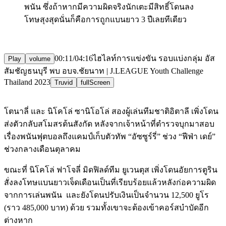
พนัน ซึ่งถ้าหากมีความผิดจริงนักเตะมีสิทธิ์โดนลง
โทษสุงสุดนั่นก็คือการถูกแบนยาว 3 ปีเลยทีเดียว
00:11
/
04:16
ไฮไลท์การแข่งขัน รอบแบ่งกลุ่ม อัส
Play
volume
สัมชัญธนบุรี พบ อบจ.ชัยนาท | J.LEAGUE Youth Challenge
Thailand 2023
Truvid
fullScreen
โตนาลี่ และ นิโคโล่ ซานิโอโล่ สองผู้เล่นทีมชาติอิตาลี เพิ่งโดน
ส่งตัวกลับสโมสรต้นสังกัด หลังจากเจ้าหน้าที่ตำรวจบุกมาสอบ
เรื่องพนันฟุตบอลถึงแคมป์เก็บตัวทัพ “อัซซูร์รี่” ช่วง “ฟีฟ่า เดย์”
ช่วงกลางเดือนตุลาคม
ขณะที่ นิโคโล่ ฟาโจลี่ มิดฟิลด์ทีม ยูเวนตุส เพิ่งโดนอัยการตูริน
สั่งลงโทษแบนยาวเจ็ดเดือนเป็นที่เรียบร้อยแล้วหลังก่อความผิด
จากการเล่นพนัน และยังโดนปรับเงินเป็นจำนวน 12,500 ยูโร
(ราว 485,000 บาท) ด้วย รวมทั้งเขาจะต้องเข้าคอร์สบำบัดอีก
ต่างหาก