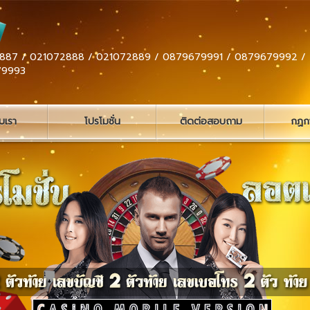
887 / 021072888 / 021072889 / 0879679991 / 0879679992 /
79993
ับเรา
โปรโมชั่น
ติดต่อสอบถาม
กฏกา