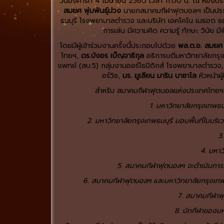
วันอังคารที่ 4 เมษายน 2560 เวลา 11.00 น. ณ ห้อง
สมยศ พุ่มพันธุ์ม่วง
นายกสมาคมกีฬาฟุตบอลฯ เป็นประ
ธนบุรี โรงพยาบาลตำรวจ และบริษัท เอคโคโน เมธอด ซอค
การเล่น มีความคิด ความรู้ ทักษะ วินัย มี
โดยมีผู้เข้าร่วมงานครั้งนี้ประกอบไปด้วย
พล.ต.อ. สมยศ พ
ไทยฯ,
ดร.บังอร เบ็ญจาธิกุล
อธิการบดีมหาวิทยาลัยกรุง
แพทย์ (สบ.5) กลุ่มงานออร์โธปิดิกส์ โรงพยาบาลตำรวจ
อร์วิซ,
มร. ฆูเลียน มาริน บาซาโล
หัวหน้าผ
สำหรับ สมาคมกีฬาฟุตบอลแห่งประเทศไทยฯ ได
1. มหาวิทยาลัยกรุงเทพธนบ
2. มหาวิทยาลัยกรุงเทพธนบุรี มอบพื้นที่ในบริเ
3
4. มหาว
5. สมาคมกีฬาฟุตบอลฯ จะดำเนินการก
6. สมาคมกีฬาฟุตบอลฯ และมหาวิทยาลัยกรุงเทพ
7. สมาคมกีฬาฟุ
8. นักกีฬาของมห