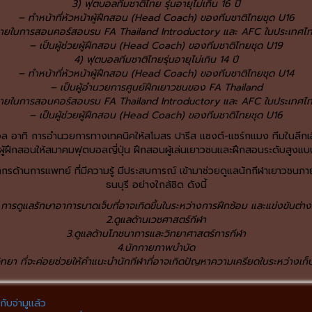
3) ฟุตบอลทีมชาติไทย รุ่นอายุไม่เกิน 16 ปี
– ทำหน้าที่หัวหน้าผู้ฝึกสอน (Head Coach) ของทีมชาติไทยชุด U16
บรรยายในการสอนคอร์สอบรม FA Thailand Introductory และ AFC ในประเทศไท
– เป็นผู้ช่วยผู้ฝึกสอน (Head Coach) ของทีมชาติไทยชุด U19
4) ฟุตบอลทีมชาติไทยรุ่นอายุไม่เกิน 14 ปี
– ทำหน้าที่หัวหน้าผู้ฝึกสอน (Head Coach) ของทีมชาติไทยชุด U14
– เป็นผู้อำนวยการศูนย์ฝึกเยาวชนของ FA Thailand
บรรยายในการสอนคอร์สอบรม FA Thailand Introductory และ AFC ในประเทศไท
– เป็นผู้ช่วยผู้ฝึกสอน (Head Coach) ของทีมชาติไทยชุด U16
ล อาทิ การอำนวยการทางเทคนิคให้สโมสร ปารีส แซงต์-แชร์กแมง ทีมในลีกเอ
มผู้ฝึกสอนให้สมาคมฟุตบอลญี่ปุ่น ฝึกสอนผู้เล่นเยาวชนและฝึกสอนระดับสู
ด้านการแพทย์ ที่มีความรู้ มีประสบการณ์ เข้ามาช่วยดูแลนักกีฬาเยาวชนภ
ธนบุรี อย่างใกล้ชิด ดังนี้
.การดูแลรักษาอาการบาดเจ็บที่อาจเกิดขึ้นในระหว่างการฝึกซ้อม และแข่งขันต่า
2.ดูแลด้านเวชศาสตร์กีฬา
3.ดูแลด้านโภชนาการและวิทยาศาสตร์การกีฬา
4.นักกายภาพบำบัด
วิทยา ที่จะค่อยช่วยให้คำแนะนำนักกีฬาที่อาจเกิดปัญหาความเครียดในระหว่างเก็บ
กับจ่ามูแล้ว