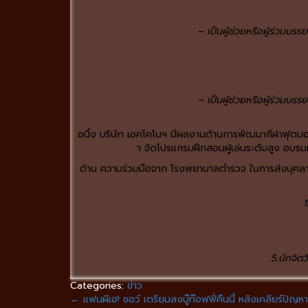
– เป็นผู้ช่วยหรือผู้ร่วม
– เป็นผู้ช่วยหรือผู้ร่วม
อนึ่ง บริษัท เอคโคโนฯ มีผลงานด้านการพัฒนากีฬาฟุตบอ
า จัดโปรแกรมฝึกสอนผู้เล่นระดับสูง อบร
ด้าน ความร่วมมือจาก โรงพยาบาลตำรวจ ในการส่งบุคลากร
1
5.นักจิต
Categories:
ข่าว
←
แฟนผีเฮ! ชอว์ เตรียมลงบู๊ท๊อฟฟี่คืนนี้ หลังเคลียร์ปัญหา