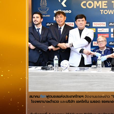
สมาคม
กีฬา
ฟุตบอลแห่งประเทศไทยฯ
จัดงานแถลงข่าว
“
โรงพยาบาลตำรวจ
และ
บริษัท เอคโคโน เมธอด ซอคเกอร์