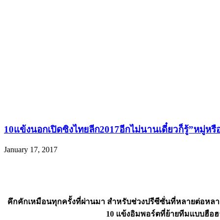
10แข้งนอกเปิดซิงไทยลีก2017อีกไม่นานเดี๋ยวก็รู้”หมู่หรื
January 17, 2017
คึกคักเหมือนทุกครั้งที่ผ่านมา สำหรับช่วงปรีซีซั่นที่หลายต่
10 แข้งอิมพอร์ตที่ย้ายทีมแบบฮือฮ