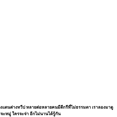
ต่างแดนต่างทวีป หลายต่อหลายคนมีดีกรีที่ไม่ธรรมดา เราลองมาดู
ะหมู่ ใครจะจ่า อีกไม่นานได้รู้กัน