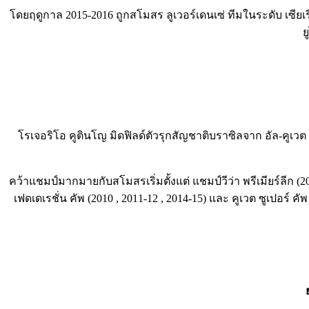
โดยฤดูกาล 2015-2016 ถูกสโมสร ลูเวอร์เดนเซ่ ทีมในระดับ เซียเรีย
ย
โรเจอริโอ คูตินโญ มิดฟิลด์ตัวรุกสัญชาติบราซิลจาก อัล-คูเวต ทีม
คว้าแชมป์มากมายกับสโมสรเริ่มตั้งแต่ แชมป์วีว่า พรีเมียร์ลีก (2012
เฟดเดเรชั่น คัพ (2010 , 2011-12 , 2014-15) และ คูเวต ซูเปอร์ ค