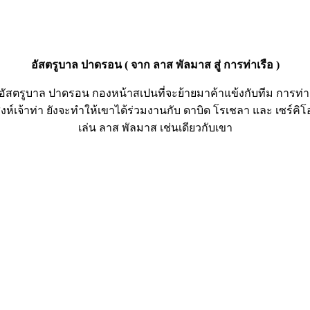
อัสตรูบาล ปาดรอน ( จาก ลาส พัลมาส สู่ การท่าเรือ )
ัสตรูบาล ปาดรอน กองหน้าสเปนที่จะย้ายมาค้าแข้งกับทีม การท่าเ
ห์เจ้าท่า ยังจะทำให้เขาได้ร่วมงานกับ ดาบิด โรเชลา และ เซร์คิโอ
เล่น ลาส พัลมาส เช่นเดียวกับเขา