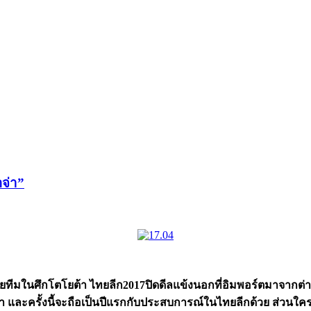
อจ่า”
อหลายทีมในศึกโตโยต้า ไทยลีก2017ปิดดีลแข้งนอกที่อิมพอร์ตมาจาก
า และครั้งนี้จะถือเป็นปีแรกกับประสบการณ์ในไทยลีกด้วย ส่วนใครจ