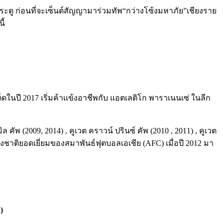
 1 ประตู ก่อนที่จะเซ็นต์สัญญามาร่วมทัพ“กว่างโซ้งมหาภัย”เชียงราย
ี้
ไนเต็ดในปี 2017 เริ่มค้าแข้งอาชีพกับ แอตเลติโก พาราเนนเซ่ ในลีก
ล คัพ (2009, 2014) , คูเวต คราวน์ ปรินซ์ คัพ (2010 , 2011) , คูเวต
นต่างชาติยอดเยี่ยมของสมาพันธ์ฟุตบอลเอเชีย (AFC) เมื่อปี 2012 มา
)