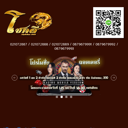
021072887 / 021072888 / 021072889 / 0879679991 / 0879679992 /
0879679993