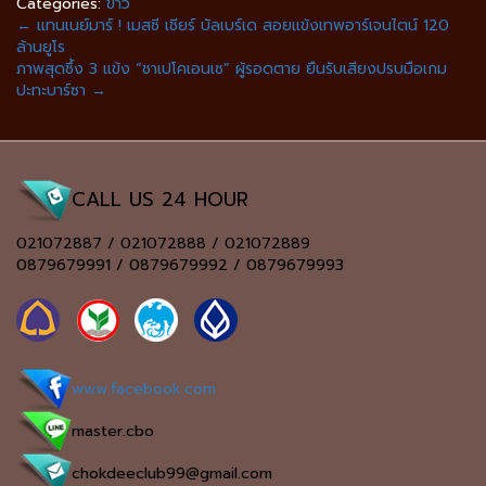
Categories:
ข่าว
←
แทนเนย์มาร์ ! เมสซี เชียร์ บัลเบร์เด สอยแข้งเทพอาร์เจนไตน์ 120
ล้านยูโร
ภาพสุดซึ้ง 3 แข้ง “ชาเปโคเอนเซ” ผู้รอดตาย ยืนรับเสียงปรบมือเกม
ปะทะบาร์ซา
→
CALL US 24 HOUR
021072887 / 021072888 / 021072889
0879679991 / 0879679992 / 0879679993
www.facebook.com
master.cbo
chokdeeclub99@gmail.com