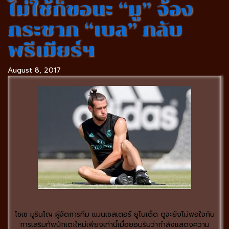
ไม่ใช้ก็ขอนะ “มู” จ้อง
กระชาก “เบล” กลับ
พรีเมียร์ฯ
August 8, 2017
โชเซ มูรินโญ ผู้จัดการทีม แมนเชสเตอร์ ยูไนเต็ด ดูจะยังไม่พอใจกับ
การเสริมทัพนักเตะใหม่เพียงเท่านี้เมื่อยอมรับว่ากำลังแสดงความ