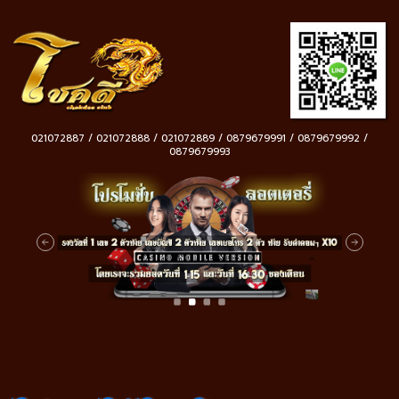
021072887 / 021072888 / 021072889 / 0879679991 / 0879679992 /
0879679993