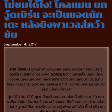
ไม่ชมได้ไง! โคลแมน ยก
วู้ดเบิร์น จะเป็นยอดนัก
เตะ หลังยิงพาเวลส์คว้า
ชัย
September 4, 2017
คริส โคลแมน
ผู้จัดการทีมชาติเวลส์ ออกมากล่าวยกย่อง
เบน วู้
ดเบิร์น
ศูนย์หน้าดาวรุ่งของ
ลิเวอร์พูล
ว่าจะกลายเป็นนักเตะที่สุด
ยอดแน่นอนในอนาคต หลังจากที่เจ้าตัวยิงได้ในเกมประเดิมสนาม
ช่วยให้ทีมมังกรแดงเอาชนะออสเตรีย 1-0 เกม ฟุตบอลโลก รอบคัด
เลือก เมื่อคืนที่ผ่านมา
วู้ดเบิร์น วัย 17 ปี ถูกเปลี่ยนตัวลงสนาม ก่อนที่จะยิงระยะ 20 หลา
พาทีมคว้าชัย ทำเอากุนซืออย่าง โคลแมน ถึงกับออกมากล่าวยกย่อง
ว่าเจ้าหนูรายนี้มีโอกาสเจริญรอยตามรุ่นพี่อย่าง
ไรอัน กิ๊กส์
หรือ
แก
เร็ธ เบล
ได้เลยทีเดียว