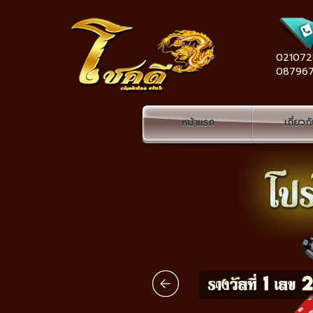
021072
08796
หน้าแรก
เกี่ยวก