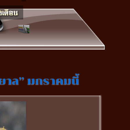
ซิยาล” มกราคมนี้