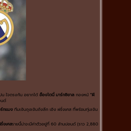
เปน ใจตรงกัน อยากได้
อ็องโตนี่ มาร์กซิยาล
กองหน้
“ผี
อนด์
ชร์กแมง
ทีมเงินถุงเงินถังลีก เอิง ฝรั่งเศส ที่พร้อมทุ่มเงิน
รั่งเศส
รายนี้น่าจะมีค่าตัวอยู่ที่ 60 ล้านปอนด์ (ราว 2,880