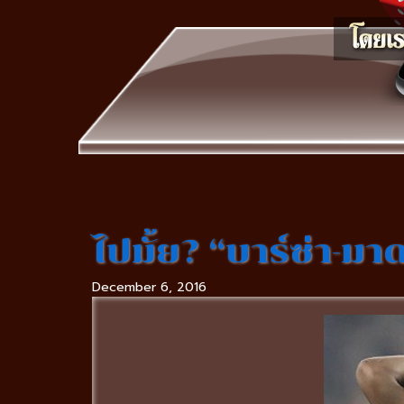
ไปมั้ย? “บาร์ซ่า-มา
December 6, 2016