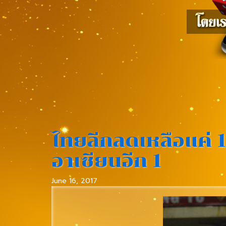
ไทยลีกลดเหลือแค่ 1
อาเซียนอีก 1
June 16, 2017