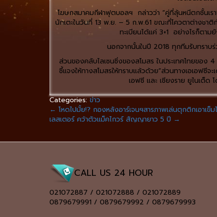
โฆษกสมาคมกีฬาฟุตบอลฯ กล่าวว่า “คู่ที่ลุ้นหนีตกชั้นเราจ
นักเตะในวันที่ 13 พ.ย. – 5 ก.พ.61 ขณะที่โควตาต่างชาติกำห
ทะเบียนได้แค่ 3+1 อย่างไรก็ตามย
นอกจากนั้นในปี 2018 ทุกทีมรับทราบร่วม
ส่วนของคลับไลเซนชิ่งของสโมสร ในประเทศไทยของ 4 สโม
ชี้แจงให้ทางสโมสรให้ทราบแล้วด้วย”ส่วนทางเอเอฟซีจะเ
เอฟซี และ เชียงราย ยูไนเต็ด 
Categories:
ข่าว
←
โหดไปมั้ย!? กองหลังอาร์เจนฯสารภาพเล่นตุกติกเอาเข็มไล่
เลสเตอร์ คว้าตัวแม็คไกวร์ สัญญายาว 5 ปี
→
CALL US 24 HOUR
021072887 / 021072888 / 021072889
0879679991 / 0879679992 / 0879679993