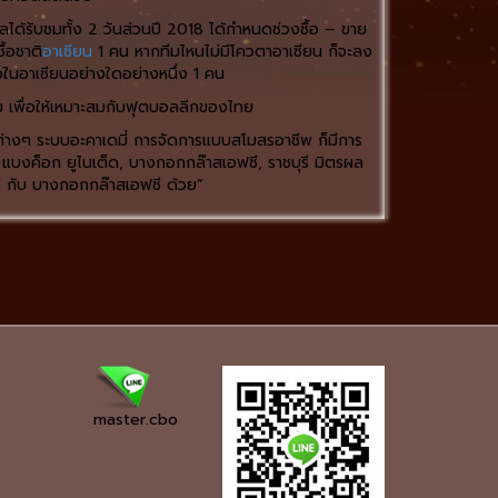
บอลได้รับชมทั้ง 2 วันส่วนปี 2018 ได้กำหนดช่วงซื้อ – ขาย
ื้อชาติ
อาเซียน
1 คน หากทีมไหนไม่มีโควตาอาเซียน ก็จะลง
อในอาเซียนอย่างใดอย่างหนึ่ง 1 คน
 ทีม เพื่อให้เหมาะสมกับฟุตบอลลีกของไทย
ต่างๆ ระบบอะคาเดมี่ การจัดการแบบสโมสรอาชีพ ก็มีการ
 แบงค็อก ยูไนเต็ด, บางกอกกล๊าสเอฟซี, ราชบุรี มิตรผล
ซี กับ บางกอกกล๊าสเอฟซี ด้วย”
master.cbo