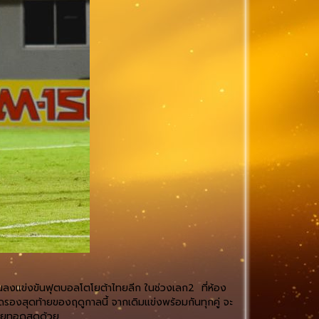
นลงแข่งขันฟุตบอลโตโยต้าไทยลีก ในช่วงเลก2 ที่ห้อง
รองสุดท้ายของฤดูกาลนี้ จากเดิมแข่งพร้อมกันทุกคู่ จะ
ถ่ายทอดสดด้วย