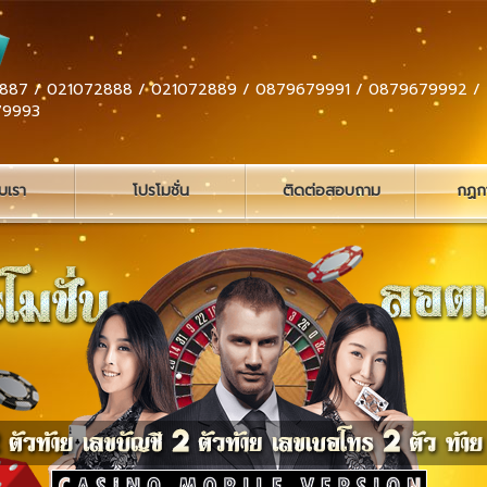
887 / 021072888 / 021072889 / 0879679991 / 0879679992 /
79993
ับเรา
โปรโมชั่น
ติดต่อสอบถาม
กฏกา