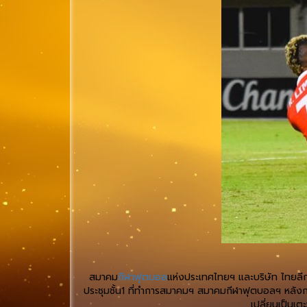
สมาคม
กีฬา
ฟุตบอล
แห่งประเทศไทยฯ และบริษัท ไทยลี
ประชุมชั้น1 ที่ทำการสมาคมฯ สมาคมกีฬาฟุตบอลฯ หลังกา
เปลี่ยนเป็นเ