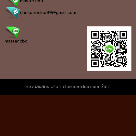
master.cbo
chokdeeclub99@gmail.com
master.cbo
สงวนลิขสิทธ์ บริษัท chokdeeclub.com จำกัด