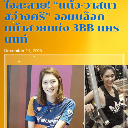
ใจละลาย! “แต้ว-วาสนา
สว่างศรี” จอมบล็อก
หน้าสวยแห่ง 3BB นคร
นนท์
December 14, 2016