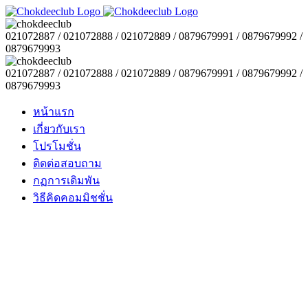
021072887 / 021072888 / 021072889 / 0879679991 / 0879679992 /
0879679993
021072887 / 021072888 / 021072889 / 0879679991 / 0879679992 /
0879679993
หน้าแรก
เกี่ยวกับเรา
โปรโมชั่น
ติดต่อสอบถาม
กฏการเดิมพัน
วิธีคิดคอมมิชชั่น