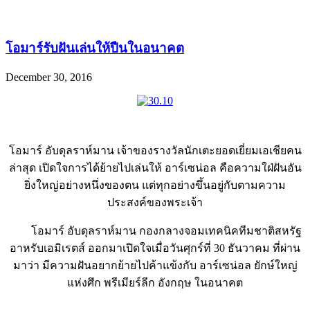
โอมาร์รับฝันเล่นให้ปืนในอนาคต
December 30, 2016
โอมาร์ อับดุลราห์มาน เจ้าของรางวัลนักเตะยอดเยี่ยมเอเชียคน
ล่าสุด เปิดใจการได้ย้ายไปเล่นให้ อาร์เซน่อล คือความใฝ่ฝันอัน
ยิ่งใหญ่อย่างหนึ่งของตน แต่ทุกอย่างขึ้นอยู่กับตามความ
ประสงค์ของพระเจ้า
โอมาร์ อับดุลราห์มาน กองกลางจอมเทคนิคทีมชาติสหรัฐ
อาหรับเอมิเรตส์ ออกมาเปิดใจเมื่อวันศุกร์ที่ 30 ธันวาคม ที่ผ่าน
มาว่า มีความฝันอยากย้ายไปค้าแข้งกับ อาร์เซน่อล ยักษ์ใหญ่
แห่งศึก พรีเมียร์ลีก อังกฤษ ในอนาคต