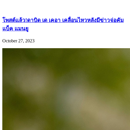
โพสต์แล้ว!ดาบิด เด เคอา เคลื่อนไหวหลังมีข่าวจ่อคัม
แบ็ค แมนยู
October 27, 2023