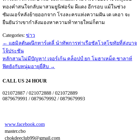
ทองคำสนใจกลับมาสวมยูนิฟอร์ม ผีแดง อีกรอบ แม้ในช่วง
ซัมเมอร์หลังย้ายออกจาก โรงละครแห่งความฝัน เด เคอา จะ
ยืนยันว่าเขากำลังมองหาความท้าทายใหม่ก็ตาม
Categories:
ข่าว
←
แฮมิลตันผนึกทาร์เดลี่ นำทัพการท่าเรือซัลโวสุโขทัยที่ส่งบาจ
โจ้ประชัน
หลักสามไม่มีปัญหา! เจอร์เก้น คล็อปป์ ยก โมฮาเหม็ด ซาลาห์
ฟิตยังกับหนุ่มอายุยี่สิบ
→
CALL US 24 HOUR
021072887 / 021072888 / 021072889
0879679991 / 0879679992 / 0879679993
www.facebook.com
master.cbo
chokdeeclub99@gmail.com