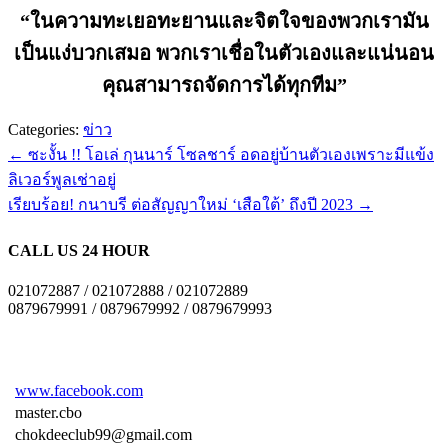
“ในความทะเยอทะยานและจิตใจของพวกเรามัน
เป็นแง่บวกเสมอ พวกเราเชื่อในตัวเองและแน่นอน
คุณสามารถจัดการได้ทุกทีม”
Categories:
ข่าว
←
ซะงั้น !! โอเล่ กุนนาร์ โซลชาร์ อดอยู่บ้านตัวเองเพราะมีแข้ง
ลิเวอร์พูลเช่าอยู่
เรียบร้อย! กนาบรี ต่อสัญญาใหม่ ‘เสือใต้’ ถึงปี 2023
→
CALL US 24 HOUR
021072887 / 021072888 / 021072889
0879679991 / 0879679992 / 0879679993
www.facebook.com
master.cbo
chokdeeclub99@gmail.com