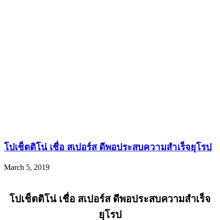
โปเช็ตติโน่ เชื่อ สเปอร์ส ดีพอประสบความสำเร็จยุโรป
March 5, 2019
โปเช็ตติโน่ เชื่อ สเปอร์ส ดีพอประสบความสำเร็จ
ยุโรป