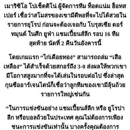
เมาริซิโอ โปเช็ตติโน่ ผู้จัดการทีม ท็อตแน่ม ฮ็อทส
เปอร์ เชื่อว่าสโมสรของเขามีดีพอที่จะไปได้สวยใน
รายการยุโรป ก่อนจะต้องเจอกับ โบรุสเซีย ดอร์
ทมุนด์ ในศึก ยูฟ่า แชมเปี้ยนส์ลีก รอบ 16 ทีม
สุดท้าย นัดที่ 2 คืนวันอังคารนี้
โดยเกมแรก “ไก่เดือยทอง” สามารถถล่ม “เสือ
เหลือง” ได้สำเร็จด้วยสกอร์ถึง 3-0 ส่งผลให้พวกเขา
มีโอกาสสูงมากที่จะได้เล่นในรอบต่อไป ซึ่งล่าสุด
กุนซืออาร์เจนไตน์ก็เชื่อว่าลูกทีมของเขามีลุ้นถ้วย
รายการใหญ่เช่นกัน
“ในการแข่งขันอย่าง แชมเปี้ยนส์ลีก หรือ ยูโรปา
ลีก หรือบอลถ้วยในประเทศ คุณไม่ต้องการเพียง
ชนะการแข่งขันเท่านั้น บางครั้งคุณต้องการ