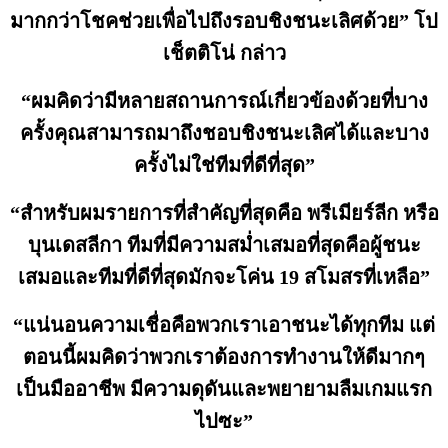
มากกว่าโชคช่วยเพื่อไปถึงรอบชิงชนะเลิศด้วย” โป
เช็ตติโน่ กล่าว
“ผมคิดว่ามีหลายสถานการณ์เกี่ยวข้องด้วยที่บาง
ครั้งคุณสามารถมาถึงชอบชิงชนะเลิศได้และบาง
ครั้งไม่ใช่ทีมที่ดีที่สุด”
“สำหรับผมรายการที่สำคัญที่สุดคือ พรีเมียร์ลีก หรือ
บุนเดสลีกา ทีมที่มีความสมํ่าเสมอที่สุดคือผู้ชนะ
เสมอและทีมที่ดีที่สุดมักจะโค่น 19 สโมสรที่เหลือ”
“แน่นอนความเชื่อคือพวกเราเอาชนะได้ทุกทีม แต่
ตอนนี้ผมคิดว่าพวกเราต้องการทำงานให้ดีมากๆ
เป็นมืออาชีพ มีความดุดันและพยายามลืมเกมแรก
ไปซะ”