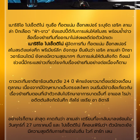
เมาริซิโอ โปเช็ตติโน่ กุนซือ ท็อตแน่ม ฮ็อทสเปอร์ ระบุชัด เอริค ลาเม
ล่า ปีกเลือด “ฟ้า-ขาว” ยังแฮปปี้ดีกับการเล่นให้สโมสร พร้อมย้ำข่าว
ลือเรื่องย้ายทีมที่ออกมาไม่ส่งผลดีต่อตัวนักเตะ
เมาริซิโอ โปเช็ตติโน่
ผู้จัดการทีม ท็อตแน่ม ฮ็อทสเปอร์
สโมสรดังแห่งศึก พรีเมียร์ลีก อังกฤษ ยืนยันว่า เอริค ลาเมล่า ปีกชา
วอาร์เจนไตน์ ยังคงมีความสุขมากๆ กับการเล่นให้ต้นสังกัด ถึงแม้
ช่วงนี้มีกระแสข่าวเกี่ยวโยงกับเรื่องย้ายทีมอย่างต่อเนื่องก็ตาม
ดาวเตะทีมชาติอาร์เจนตินาวัย 24 ปี พักแข้งยาวมาตั้งแต่ช่วงเดือน
ตุลาคม เนื่องจากมีปัญหาบาดเจ็บตรงสะโพก จนเริ่มมีข่าวลือเกี่ยวกับ
เรื่องย้ายทีมตอนที่เจ้าตัวกลับไปรักษาอาการบาดเจ็บที่ อาแอส โรม่า
อดีตต้นสังกัดในศึก กัลโช่ เซเรีย อา อิตาลี
อย่างไรก็ตาม ล่าสุด คาดกันว่า ลาเมล่า เตรียมทื่จะกลับมาลงซ้อมใน
วันศุกร์ที่ 27 มกราคมนี้ และ โปเช็ตติโน่ ก็คอนเฟิร์มว่า ตัวนักเตะยัง
มีความสุขดีกับการค้าแข้งในถิ่น ไวท์ ฮาร์ท เลน