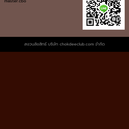
master.cbo
สงวนลิขสิทธ์ บริษัท chokdeeclub.com จำกัด