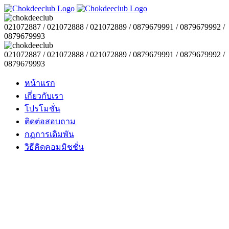
021072887 / 021072888 / 021072889 / 0879679991 / 0879679992 /
0879679993
021072887 / 021072888 / 021072889 / 0879679991 / 0879679992 /
0879679993
หน้าแรก
เกี่ยวกับเรา
โปรโมชั่น
ติดต่อสอบถาม
กฏการเดิมพัน
วิธีคิดคอมมิชชั่น