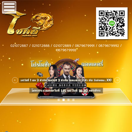
021072887 / 021072888 / 021072889 / 0879679991 / 0879679992 /
0879679993