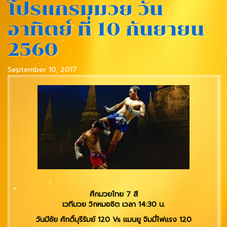
โปรแกรมมวย วัน
อาทิตย์ ที่ 10 กันยายน
2560
September 10, 2017
ศึกมวยไทย 7 สี
เวทีมวย วิกหมอชิต เวลา 14:30 น.
วันมีชัย ศักดิ์บุรีรัมย์ 120 Vs แมนยู จิมมี่ไฟแรง 120