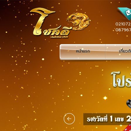
021072
08796
หน้าแรก
เกี่ยวก