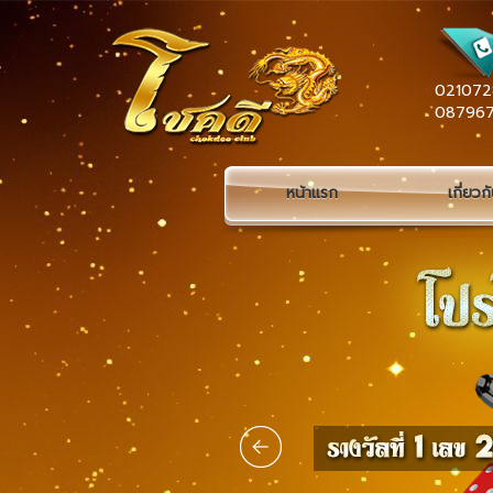
021072
08796
หน้าแรก
เกี่ยวก