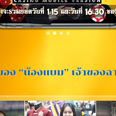
ดของ “น้องแบม” เจ้าของฉ