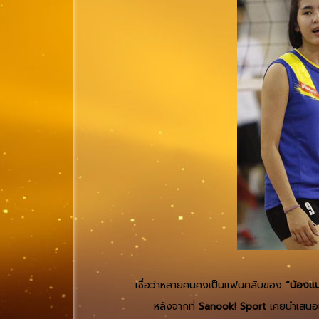
เชื่อว่าหลายคนคงเป็นแฟนคลับของ
“น้องแ
หลังจากที่
Sanook! Sport
เคยนำเสนอเ