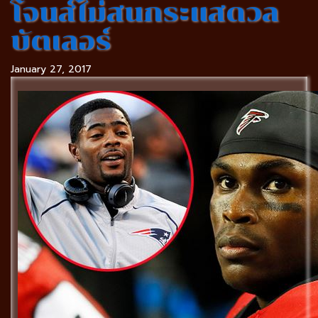
โจนส์ไม่สนกระแสดวล
บัตเลอร์
January 27, 2017