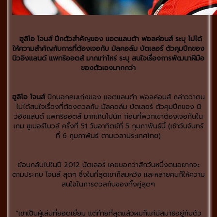
ฮูลิโอ โจนส์ ปีกตัวสำคัญของ แอตแลนต้า ฟอลค่อนส์ ระบุ ไม่ได้
ให้ความสำคัญกับการที่ต้องเจอกับ มัลคอล์ม บัตเลอร์ ตัวคุมปีกของ
นิวอิงแลนด์ แพทริออตส์ มากเท่าไหร่ ระบุ สนใจเรื่องการพัฒนาฝีมือ
ของตัวเองมากกว่า
ฮูลิโอ โจนส์
ปีกนอกคนเก่งของ แอตแลนต้า ฟอลค่อนส์ กล่าวว่าตน
ไม่ได้สนใจเรื่องที่ต้องดวลกับ มัลคอล์ม บัตเลอร์ ตัวคุมปีกของ นิ
วอิงแลนด์ แพทริออตส์ มากเกินไปนัก ก่อนที่พวกเขาต้องเจอกันใน
เกม ซูเปอร์โบวล์ ครั้งที่ 51 วันอาทิตย์ที่ 5 กุมภาพันธ์นี้ (เช้าวันจันทร์
ที่ 6 กุมภาพันธ์ ตามเวลาประเทศไทย)
ย้อนกลับไปในปี 2012 บัตเลอร์ เคยบอกว่าสักวันหนึ่งตนอยากจะ
ตามประกบ โจนส์ สุดๆ ซึ่งในที่สุดเขาก็สมหวัง และหลายคนก็ให้ความ
สนใจในการดวลกันของทั้งคู่สุดๆ
“เขาเป็นผู้เล่นที่ยอดเยี่ยม แต่ท้ายที่สุดแล้วผมก็แค่มีสมาธิอยู่กับตัว