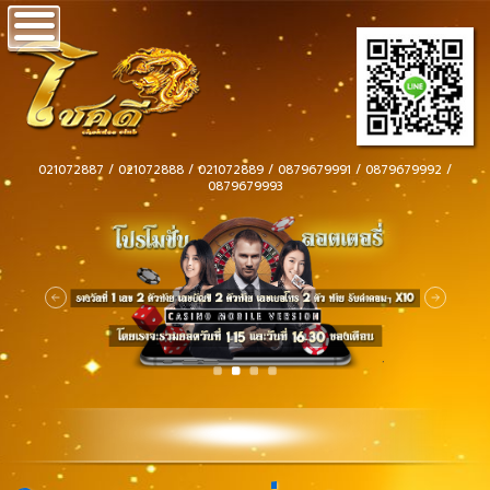
021072887 / 021072888 / 021072889 / 0879679991 / 0879679992 /
0879679993