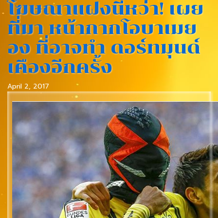
โฆษณาแฝงนี่หว่า! เผย
ที่มา หน้ากากโอบาเมย
อง ที่อาจทำ ดอร์ทมุนด์
เคืองอีกครั้ง
April 2, 2017