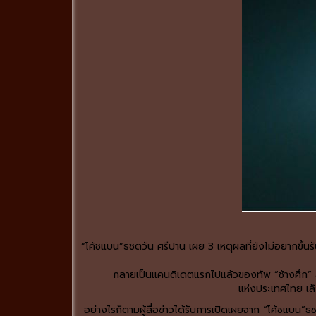
“โค้ชแบน”ธชตวัน ศรีปาน เผย 3 เหตุผลที่ยังไม่อยากขึ้น
กลายเป็นแคนดิเดตแรกไปแล้วของทัพ “ช้างศึก” สำหรับ
แห่งประเทศไทย เล็
อย่างไรก็ตามผู้สื่อข่าวได้รับการเปิดเผยจาก “โค้ชแบน”ธชต