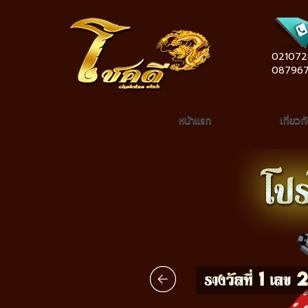
021072
08796
หน้าแรก
เกี่ยวก