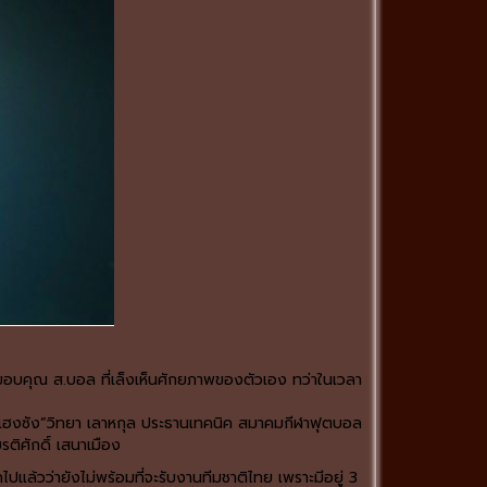
ต่ขอบคุณ ส.บอล ที่เล็งเห็นศักยภาพของตัวเอง ทว่าในเวลา
เฮงซัง”วิทยา เลาหกุล ประธานเทคนิค สมาคมกีฬาฟุตบอล
ติศักดิ์ เสนาเมือง
กไปแล้วว่ายังไม่พร้อมที่จะรับงานทีมชาติไทย เพราะมีอยู่ 3