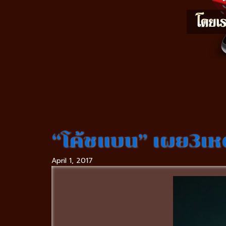
“โค้ชแบน” เผย3เหต
April 1, 2017