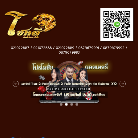
021072887 / 021072888 / 021072889 / 0879679991 / 0879679992 /
0879679993