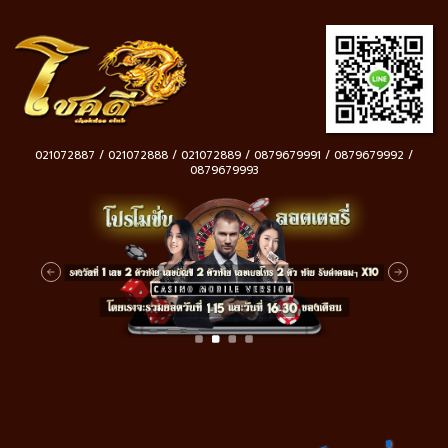
021072887 / 021072888 / 021072889 / 0879679991 / 0879679992 /
0879679993