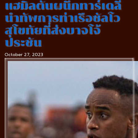
แฮมิลตันผนึกทาร์เดลี่
นำทัพการท่าเรือซัลโว
สุโขทัยที่ส่งบาจโจ้
ประชัน
October 27, 2023