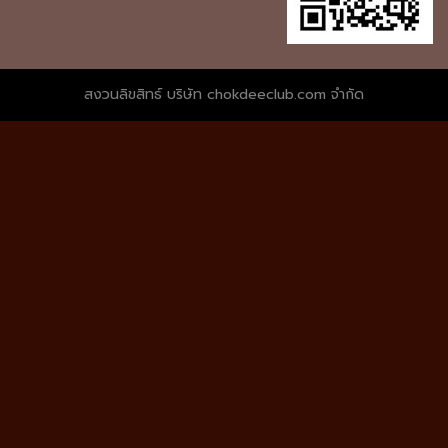
สงวนลิขสิทธ์ บริษัท chokdeeclub.com จำกัด