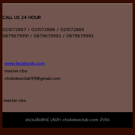
CALL US 24 HOUR
021072887 / 021072888 / 021072889
0879679991 / 0879679992 / 0879679993
www.facebook.com
master.cbo
chokdeeclub99@gmail.com
master.cbo
สงวนลิขสิทธ์ บริษัท chokdeeclub.com จำกัด