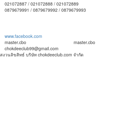
021072887 / 021072888 / 021072889
0879679991 / 0879679992 / 0879679993
www.facebook.com
master.cbo
master.cbo
chokdeeclub99@gmail.com
สงวนลิขสิทธ์ บริษัท chokdeeclub.com จำกัด