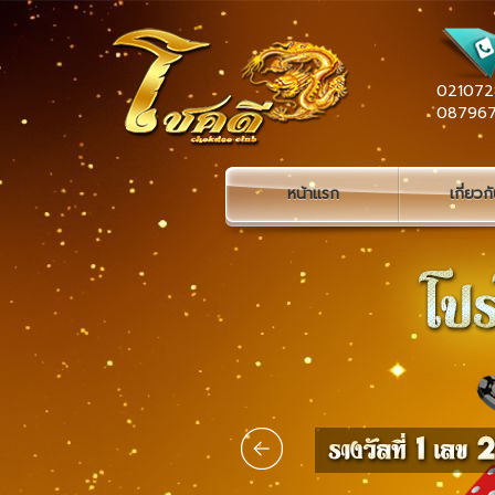
021072
08796
หน้าแรก
เกี่ยวก