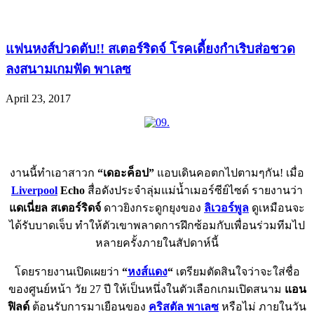
แฟนหงส์ปวดตับ!! สเตอร์ริดจ์ โรคเดี้ยงกำเริบส่อชวด
ลงสนามเกมฟัด พาเลซ
April 23, 2017
งานนี้ทำเอาสาวก
“เดอะค็อป”
แอบเดินคอตกไปตามๆกัน! เมื่อ
Liverpool
Echo
สื่อดังประจำลุ่มแม่น้ำเมอร์ซีย์ไซด์ รายงานว่า
แดเนี่ยล สเตอร์ริดจ์
ดาวยิงกระดูกยุงของ
ลิเวอร์พูล
ดูเหมือนจะ
ได้รับบาดเจ็บ ทำให้ตัวเขาพลาดการฝึกซ้อมกับเพื่อนร่วมทีมไป
หลายครั้งภายในสัปดาห์นี้
โดยรายงานเปิดเผยว่า
“
หงส์แดง
“
เตรียมตัดสินใจว่าจะใส่ชื่อ
ของศูนย์หน้า วัย 27 ปี ให้เป็นหนึ่งในตัวเลือกเกมเปิดสนาม
แอน
ฟิลด์
ต้อนรับการมาเยือนของ
คริสตัล พาเลซ
หรือไม่ ภายในวัน