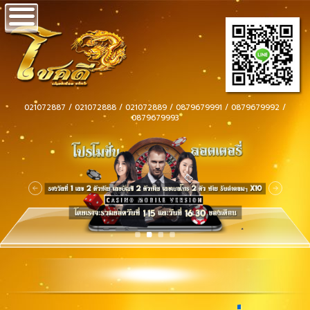
021072887 / 021072888 / 021072889 / 0879679991 / 0879679992 /
0879679993