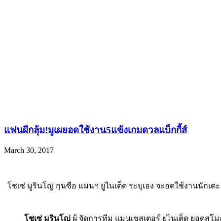
แฟนผีกลุ้ม!มูเผยอดใช้งาน5แข้งเกมดวลแบ็กกี้ส์
March 30, 2017
โชเซ่ มูรินโญ่ กุนซือ แมนฯ ยูไนเต็ด ระบุเอง จะอดใช้งานนักเตะ
โชเซ่ มูรินโญ่
ผู้ จัดการทีม แมนเชสเตอร์ ยูไนเต็ด ยอดสโมส