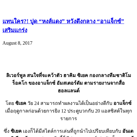
แทนใคร?! ปูด “หงส์แดง” หวังดึงกลาง “อาแจ็กซ์”
เสริมแกร่ง
August 8, 2017
ลิเวอร์พูล สนใจที่จะคว้าตัว ฮาคิม ซิเยค กองกลางทีมชาติโม
ร็อคโก ของอาแจ็กซ์ อัมสเตอร์ดัม ตามรายงานจากสื่อ
ฮอลแลนด์
โดย
ซิเยค
วัย 24 สามารถทำผลงานได้เป็นอย่างดีกับ
อาแจ็กซ์
เมื่อฤดูกาลก่อนด้วยการยิง 12 ประตูบวกกับ 20 แอสซิสต์ในทุก
รายการ
ซึ่ง
ซิเยค
เองก็ได้มีสไตล์การเล่นที่ถูกนำไปเปรียบเทียบกับ
อันเด