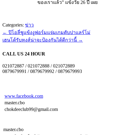
ของเราแล้ว” แข้งวัย 26 ปี เผย
Categories:
ข่าว
←
ปิโอลี่ชูแข้งงูฟอร์มแจ่มเกมดับปาแลร์โม่
เฮนโด้รับหงส์น่าจะป้องกันได้ดีกว่านี้
→
CALL US 24 HOUR
021072887 / 021072888 / 021072889
0879679991 / 0879679992 / 0879679993
www.facebook.com
master.cbo
chokdeeclub99@gmail.com
master.cbo