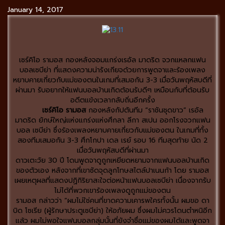
January 14, 2017
เซร์คิโอ รามอส กองหลังจอมแกร่งเรอัล มาดริด จวกแหลกแฟน
บอลเซบีย่า ที่แสดงความน่ารังเกียจด้วยการพูดจาและร้องเพลง
หยาบคายเกี่ยวกับแม่ของตนในเกมที่เสมอกัน 3-3 เมื่อวันพฤหัสบดีที่
ผ่านมา รับอยากให้แฟนบอลบ้านเกิดต้อนรับดีๆ เหมือนกับที่ต้อนรับ
อดีตแข้งเวลากลับถิ่นอีกครั้ง
เซร์คิโอ รามอส
กองหลังกัปตันทีม “ราชันชุดขาว” เรอัล
มาดริด ยักษ์ใหญ่แห่งแกร่งแห่งศึกลา ลีกา สเปน ออกโรงจวกแฟน
บอล เซบีย่า ซึ่งร้องเพลงหยาบคายเกี่ยวกับแม่ของตน ในเกมที่ทั้ง
สองทีมเสมอกัน 3-3 ศึกโกปา เดล เรย์ รอบ 16 ทีมสุดท้าย นัด 2
เมื่อวันพฤหัสบดีที่ผ่านมา
ดาวเตะวัย 30 ปี โดนพูดจาดูถูกเหยียดหยามจากแฟนบอลบ้านเกิด
ของตัวเอง หลังจากที่เขาซัดจุดลูกโทษสไตล์ปาเนนก้า โดย รามอส
เผยเหตุผลที่แสดงปฏิกิริยาสะใจต่อหน้าแฟนบอลเซบีย่า เนื่องจากรับ
ไม่ได้ที่พวกเขาร้องเพลงดูถูกแม่ของตน
รามอส กล่าวว่า “ผมไม่ใช่คนที่ขาดความเคารพใครทั้งนั้น ผมขอ ดา
บิด โซเรีย (ผู้รักษาประตูเซบีย่า) ให้อภัยผม ซึ่งผมไม่ควรโดนตำหนิอีก
แล้ว ผมไม่พอใจแฟนบอลกลุ่มนั้นที่ยังจำชื่อแม่ของผมได้และพูดจา