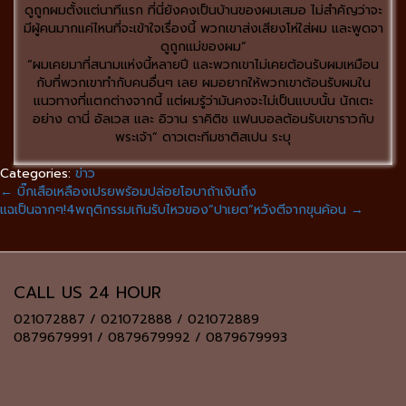
ดูถูกผมตั้งแต่นาทีแรก ที่นี่ยังคงเป็นบ้านของผมเสมอ ไม่สำคัญว่าจะ
มีผู้คนมากแค่ไหนที่จะเข้าใจเรื่องนี้ พวกเขาส่งเสียงโห่ใส่ผม และพูดจา
ดูถูกแม่ของผม”
“ผมเคยมาที่สนามแห่งนี้หลายปี และพวกเขาไม่เคยต้อนรับผมเหมือน
กับที่พวกเขาทำกับคนอื่นๆ เลย ผมอยากให้พวกเขาต้อนรับผมใน
แนวทางที่แตกต่างจากนี้ แต่ผมรู้ว่ามันคงจะไม่เป็นแบบนั้น นักเตะ
อย่าง ดานี่ อัลเวส และ อิวาน ราคิติช แฟนบอลต้อนรับเขาราวกับ
พระเจ้า” ดาวเตะทีมชาติสเปน ระบุ
Categories:
ข่าว
←
บิ๊กเสือเหลืองเปรยพร้อมปล่อยโอบาถ้าเงินถึง
แฉเป็นฉากๆ!4พฤติกรรมเกินรับไหวของ”ปาเยต”หวังตีจากขุนค้อน
→
CALL US 24 HOUR
021072887 / 021072888 / 021072889
0879679991 / 0879679992 / 0879679993