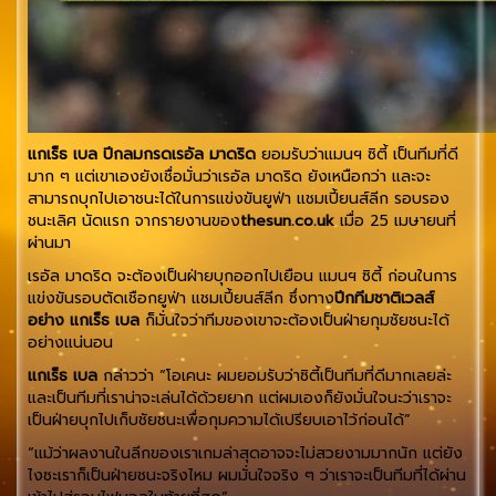
แกเร็ธ เบล ปีกลมกรดเรอัล มาดริด
ยอมรับว่าแมนฯ ซิตี้ เป็นทีมที่ดี
มาก ๆ แต่เขาเองยังเชื่อมั่นว่าเรอัล มาดริด ยังเหนือกว่า และจะ
สามารถบุกไปเอาชนะได้ในการแข่งขันยูฟ่า แชมเปี้ยนส์ลีก รอบรอง
ชนะเลิศ นัดแรก จากรายงานของ
thesun.co.uk
เมื่อ 25 เมษายนที่
ผ่านมา
เรอัล มาดริด จะต้องเป็นฝ่ายบุกออกไปเยือน แมนฯ ซิตี้ ก่อนในการ
แข่งขันรอบตัดเชือกยูฟ่า แชมเปี้ยนส์ลีก ซึ่งทาง
ปีกทีมชาติเวลส์
อย่าง แกเร็ธ เบล
ก็มั่นใจว่าทีมของเขาจะต้องเป็นฝ่ายกุมชัยชนะได้
อย่างแน่นอน
แกเร็ธ เบล
กล่าวว่า “โอเคนะ ผมยอมรับว่าซิตี้เป็นทีมที่ดีมากเลยล่ะ
และเป็นทีมที่เราน่าจะเล่นได้ด้วยยาก แต่ผมเองก็ยังมั่นใจนะว่าเราจะ
เป็นฝ่ายบุกไปเก็บชัยชนะเพื่อกุมความได้เปรียบเอาไว้ก่อนได้”
“แม้ว่าผลงานในลีกของเราเกมล่าสุดอาจจะไม่สวยงามมากนัก แต่ยัง
ไงซะเราก็เป็นฝ่ายชนะจริงไหม ผมมั่นใจจริง ๆ ว่าเราจะเป็นทีมที่ได้ผ่าน