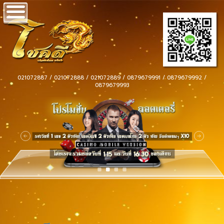
021072887 / 021072888 / 021072889 / 0879679991 / 0879679992 /
0879679993