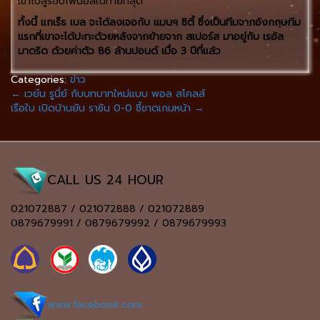
เข้าไปสู่รอบไฟนอลในท้ายที่สุด”
ทั้งนี้ แกเร็ธ เบล จะได้ลงเจอกับ แมนฯ ซิตี้ ซึ่งเป็นทีมจากอังกฤษทีม
แรกที่เขาจะได้ปะทะด้วยหลังจากย้ายจาก สเปอร์ส มาอยู่กับ เรอัล
มาดริด ด้วยค่าตัว 86 ล้านปอนด์ เมื่อ 3 ปีที่แล้ว
Categories:
ข่าว
←
เวย์น รูนี่ย์ กับบทบาทใหม่แบบ พอล สโคลส์
เรือใบ เปิดบ้านยัน ราชัน 0-0 ชี้ขาดเกมหน้า
→
CALL US 24 HOUR
021072887 / 021072888 / 021072889
0879679991 / 0879679992 / 0879679993
www.facebook.com