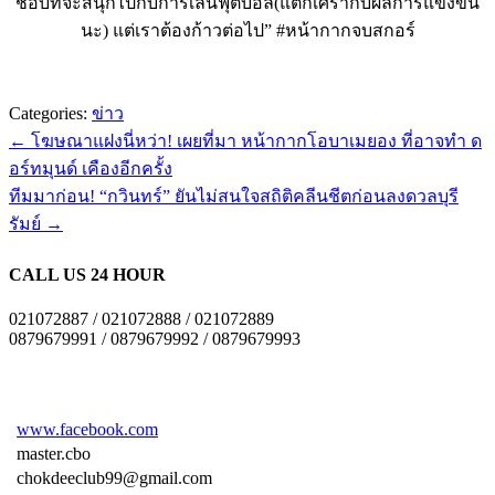
ชอบที่จะสนุกไปกับการเล่นฟุตบอล(แต่ก็เศร้ากับผลการแข่งขัน
นะ) แต่เราต้องก้าวต่อไป” #หน้ากากจบสกอร์
Categories:
ข่าว
←
โฆษณาแฝงนี่หว่า! เผยที่มา หน้ากากโอบาเมยอง ที่อาจทำ ด
อร์ทมุนด์ เคืองอีกครั้ง
ทีมมาก่อน! “กวินทร์” ยันไม่สนใจสถิติคลีนชีตก่อนลงดวลบุรี
รัมย์
→
CALL US 24 HOUR
021072887 / 021072888 / 021072889
0879679991 / 0879679992 / 0879679993
www.facebook.com
master.cbo
chokdeeclub99@gmail.com