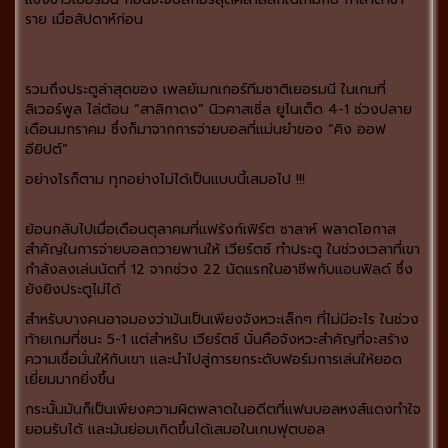
ราย เมื่อสัปดาห์ก่อน
รวมถึงประตูล่าสุดของ เพลย์เมกเกอร์ทีมชาติเยอรมนี ในเกมที่
ลิเวอร์พูล ไล่ต้อน “สาลิกาดง” นิวคาสเซิ่ล ยูไนเต็ด 4-1 ช่วงปลาย
เดือนมกราคม ซึ่งก็มาจากการจ่ายบอลที่แม่นยำของ “คิง ออฟ
อียิปต์”
อย่างไรก็ตาม ทุกอย่างไม่ได้เป็นแบบนี้เสมอไป !!!
ย้อนกลับไปเมื่อเดือนตุลาคมที่แฟร้งก์เฟิร์ต ซาลาห์ พลาดโอกาส
สำคัญในการจ่ายบอลถวายพานให้ เวียร์ตซ์ ทำประตู ในช่วงเวลาที่เขา
กำลังลงเล่นนัดที่ 12 จากช่วง 22 นัดแรกในอาชีพกับแอนฟิลด์ ซึ่ง
ยังยิงประตูไม่ได้
สำหรับบางคนอาจมองว่ามันเป็นเพียงจังหวะเล็กๆ ที่ไม่มีอะไร ในช่วง
ท้ายเกมที่ชนะ 5-1 แต่สำหรับ เวียร์ตซ์ นั่นคือจังหวะสำคัญที่จะสร้าง
ความเชื่อมั่นให้กับเขา และนำไปสู่การยกระดับฟอร์มการเล่นให้ยอด
เยี่ยมมากยิ่งขึ้น
กระนั้นมันก็เป็นเพียงความผิดพลาดในอดีตที่แฟนบอลหงส์แดงทำใจ
ยอมรับได้ และมันย่อมเกิดขึ้นได้เสมอในเกมฟุตบอล