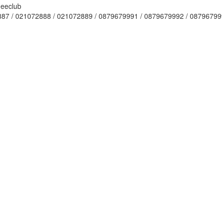
87 / 021072888 / 021072889 / 0879679991 / 0879679992 / 0879679