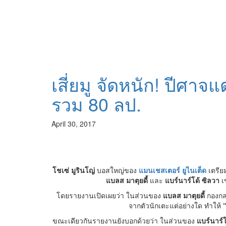
เสี่ยมู จัดหนัก! ปีศาจ
รวม 80 ลป.
April 30, 2017
โชเซ่ มูรินโญ่
บอสใหญ่ของ
แมนเชสเตอร์ ยูไนเต็ด
เตรีย
แบลส มาตุยดี้
และ
แบร์นาร์โด้ ซิลวา
เ
โดยรายงานเปิดเผยว่า ในส่วนของ
แบลส มาตุยดี้
กองกล
จากตัวนักเตะแต่อย่างใด ทำให้
“
ขณะเดียวกันรายงานยังบอกด้วยว่า ในส่วนของ
แบร์นาร์โ