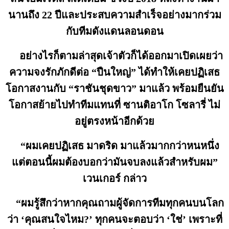
นานถึง 22 ปีและประสบความสำเร็จอย่างมากร่วม
กับทีมดังแดนลอนดอน
อย่างไรก็ตามล่าสุดเจ้าตัวก็ได้ออกมาเปิดเผยว่า
ความจงรักภักดีต่อ “ปืนใหญ่” ได้ทำให้เคยปฏิเสธ
โอกาสงานกับ “ราชันชุดขาว” มาแล้ว พร้อมยืนยัน
โอกาสย้ายไปทำทีมแทนที่ ซานติอาโก โซลารี่ ไม่
อยู่ตรงหน้าอีกด้วย
“ผมเคยปฏิเสธ มาดริด มาแล้วมากกว่าหนหนึ่ง
แต่ตอนนี้ผมต้องบอกว่ามันจบลงแล้วสำหรับผม”
เวนเกอร์ กล่าว
“ผมรู้สึกว่าหากคุณถามผู้จัดการทีมทุกคนบนโลก
ว่า ‘คุณสนใจไหม?’ ทุกคนจะตอบว่า ‘ใช่’ เพราะที่