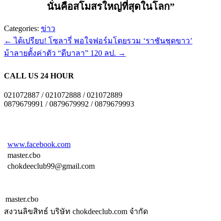
นั่นคือสโมสรใหญ่ที่สุดในโลก”
Categories:
ข่าว
←
ได้เปรียบ! โซลารี่ พอใจฟอร์มโดยรวม ‘ราชันชุดขาว’
ม้าลายตั้งค่าตัว “ดีบาลา” 120 ลป.
→
CALL US 24 HOUR
021072887 / 021072888 / 021072889
0879679991 / 0879679992 / 0879679993
www.facebook.com
master.cbo
chokdeeclub99@gmail.com
master.cbo
สงวนลิขสิทธ์ บริษัท chokdeeclub.com จำกัด