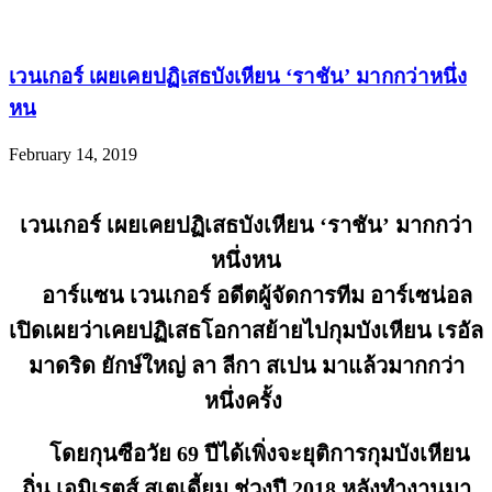
เวนเกอร์ เผยเคยปฏิเสธบังเหียน ‘ราชัน’ มากกว่าหนึ่ง
หน
February 14, 2019
เวนเกอร์ เผยเคยปฏิเสธบังเหียน ‘ราชัน’ มากกว่า
หนึ่งหน
อาร์แซน เวนเกอร์ อดีตผู้จัดการทีม อาร์เซน่อล
เปิดเผยว่าเคยปฏิเสธโอกาสย้ายไปกุมบังเหียน เรอัล
มาดริด ยักษ์ใหญ่ ลา ลีกา สเปน มาแล้วมากกว่า
หนึ่งครั้ง
โดยกุนซือวัย 69 ปีได้เพิ่งจะยุติการกุมบังเหียน
ถิ่น เอมิเรตส์ สเตเดี้ยม ช่วงปี 2018 หลังทำงานมา