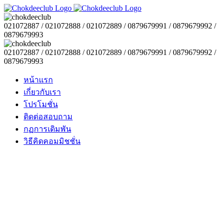
021072887 / 021072888 / 021072889 / 0879679991 / 0879679992 /
0879679993
021072887 / 021072888 / 021072889 / 0879679991 / 0879679992 /
0879679993
หน้าแรก
เกี่ยวกับเรา
โปรโมชั่น
ติดต่อสอบถาม
กฏการเดิมพัน
วิธีคิดคอมมิชชั่น