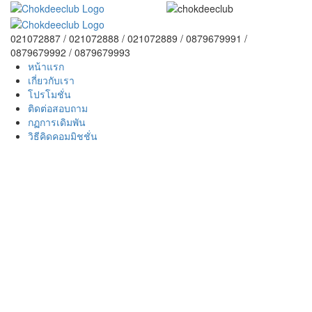
021072887 / 021072888 / 021072889 / 0879679991 /
0879679992 / 0879679993
หน้าแรก
เกี่ยวกับเรา
โปรโมชั่น
ติดต่อสอบถาม
กฏการเดิมพัน
วิธีคิดคอมมิชชั่น