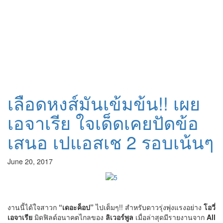
เลือดหงส์มันเข้มข้น!! เผย
เอจาเรีย ใจเด็ดเคยปัดข้อ
เสนอ เปแอสเช 2 รอบเน้นๆ
June 20, 2017
งานนี้ได้ใจสาวก
“เดอะค็อป”
ไปเต็มๆ!! สำหรับดาวรุ่งพุ่งแรงอย่าง
โอวี่
เอจาเรีย
มิดฟิลด์อนาคตไกลของ
ลิเวอร์พูล
เมื่อล่าสุดมีรายงานจาก
All