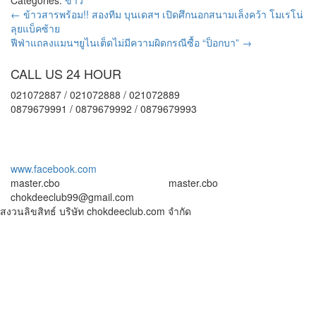
←
ข้าวสารพร้อม!! สองทีม บุนเดสฯ เปิดศึกนอกสนามเล็งคว้า โมเรโน่
ลุยแบ็คซ้าย
ฟีฟ่าแถลงแมนฯยูไนเต็ดไม่มีความผิดกรณีซื้อ “ป็อกบา”
→
CALL US 24 HOUR
021072887 / 021072888 / 021072889
0879679991 / 0879679992 / 0879679993
www.facebook.com
master.cbo
master.cbo
chokdeeclub99@gmail.com
สงวนลิขสิทธ์ บริษัท chokdeeclub.com จำกัด