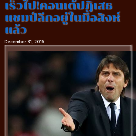
เร็วไป!คอนเต้ปฏิเสธ
แชมป์ลีกอยู่ในมือสิงห์
แล้ว
December 31, 2016