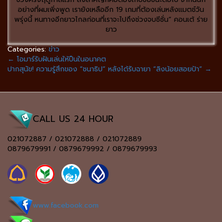
อย่างที่ผมเพิ่งพูด เรายังเหลืออีก 19 เกมที่ต้องเล่นหลังแมตช์วัน
พรุ่งนี้ หนทางอีกยาวไกลก่อนที่เราจะไปถึงช่วงจบซีซั่น” คอนเต้ ร่าย
ยาว
Categories:
ข่าว
←
โอมาร์รับฝันเล่นให้ปืนในอนาคต
ปากสุนัข! ความรู้สึกของ “ชนาธิป” หลังได้รับฉายา “ลิงน้อยสอยป้า”
→
CALL US 24 HOUR
021072887 / 021072888 / 021072889
0879679991 / 0879679992 / 0879679993
www.facebook.com