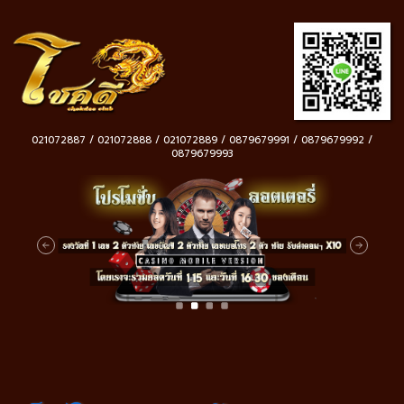
021072887 / 021072888 / 021072889 / 0879679991 / 0879679992 /
0879679993