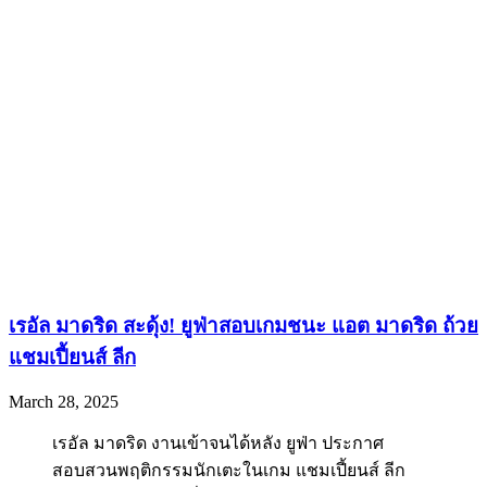
เรอัล มาดริด สะดุ้ง! ยูฟ่าสอบเกมชนะ แอต มาดริด ถ้วย
แชมเปี้ยนส์ ลีก
March 28, 2025
เรอัล มาดริด งานเข้าจนได้หลัง ยูฟ่า ประกาศ
สอบสวนพฤติกรรมนักเตะในเกม แชมเปี้ยนส์ ลีก