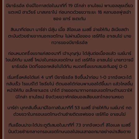
บียาร์เรอัล ยังมีโอกาสต่อในนาทีที่ 19 นิโกล่า ซานโซเน่ พาบอลลุยเดี่ยว
แตะหนี ฮาเวียร์ มาสเคราโน่ ก่อนกดด้วยขวาระยะ 18 หลาบอลพุ่งเข้า
ซอง แทร์ ชเตเก้น
สิบนาทีต่อมา บาร์ซ่า มีลุ้น เมื่อ ลิโอเนล เมสซี่ จ่ายให้กับ อิเนียสต้า
ตะบันด้วยซ้ายจากนอกเขตโทษ ไม่ผ่านมือของ เซร์คิโอ อาเซนโฆ่ นาย
ทวารของบียาร์เรอัล
ก่อนหมดครึ่งแรกแค่สองนาที เจ้าบุญทุ่ม ได้ลุ้นต่อเนื่องแล้ว เนย์มาร์
โยนให้กับ เมสซี่ โหม่งในกรอบเขตโทษ แต่ เซร์คิโอ อาเซนโฆ่ นายทวารบี
ยาร์เรอัล ปัดทิ้งออกหลังไปได้ทัน หมดครึ่งแรกเสมอกันอยู่ 0-0
เริ่มครึ่งหลังได้แค่ 4 นาที บียาร์เรอัล ชิงขึ้นนำก่อน 1-0 จากจังหวะโต้
กลับเร็ว โรแบร์โต้ โซเรียโน่ ตัดบอลได้ก่อนพาบอลโต้ขึ้นมา แล้วไหลขึ้น
หน้าให้กับ อเล็กซานเดร ปาโต้ จ่ายออกมาทางกรอบเขตโทษด้านขวาให้
นิโกล่า ซานโซเน่ ยิงด้วยขวาหักข้อบอลเสียบเสาไกลงามหยด
บาร์ซ่า บุกกลับขึ้นมามีโอกาสในนาทีที่ 53 เมสซี่ จ่ายให้กับ เนย์มาร์ กด
ด้วยขวาในกรอบเขตโทษด้านซ้ายติดเซฟของ เซร์คิโอ อาเซนโฆ่
ทีมเยือนน่าจะได้ประตูตีเสมอในนาทีที่ 73 จากจังหวะที่ ลิโอเนล เมสซี่
ปั่นด้วยซ้ายกลางกรอบเขตโทษบอลไปชนเสาออกมาอย่างน่าเสียดาย