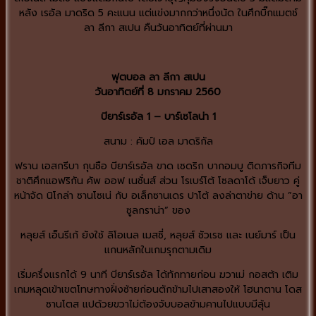
หลัง เรอัล มาดริด 5 คะแนน แต่แข่งมากกว่าหนึ่งนัด ในศึกบิ๊กแมตช์
ลา ลีกา สเปน คืนวันอาทิตย์ที่ผ่านมา
ฟุตบอล ลา ลีกา สเปน
วันอาทิตย์ที่ 8 มกราคม 2560
บียาร์เรอัล 1 – บาร์เซโลน่า 1
สนาม : คัมป์ เอล มาดริกัล
ฟราน เอสกรีบา กุนซือ บียาร์เรอัล ขาด เซดริก บากอมบู ติดภารกิจทีม
ชาติศึกแอฟริกัน คัพ ออฟ เนชั่นส์ ส่วน โรเบร์โต้ โซลดาโด้ เจ็บยาว คู่
หน้าจัด นิโกล่า ซานโซเน่ กับ อเล็กซานเดร ปาโต้ ลงล่าตาข่าย ด้าน ”อา
ซูลกราน่า” ของ
หลุยส์ เอ็นรีเก้ ยังใช้ ลิโอเนล เมสซี่, หลุยส์ ซัวเรซ และ เนย์มาร์ เป็น
แกนหลักในเกมรุกตามเดิม
เริ่มครึ่งแรกได้ 9 นาที บียาร์เรอัล ได้ทักทายก่อน ฆวาเม่ กอสต้า เติม
เกมหลุดเข้าเขตโทษทางฝั่งซ้ายก่อนตักข้ามไปเสาสองให้ โฮนาตาน โดส
ซานโตส แปด้วยขวาไม่ต้องจับบอลข้ามคานไปแบบมีลุ้น