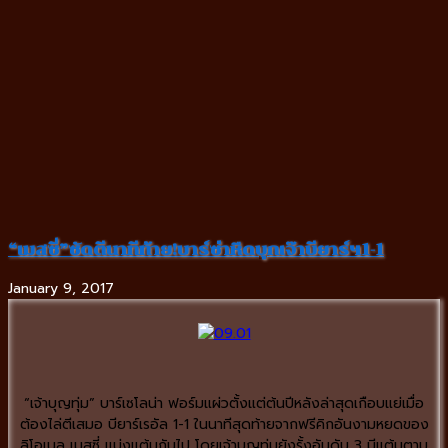
“เมสซี่”ซัดตีนาทีท้าย!บาร์ซ่าหืดบุกเจ๊าบียาร์ฯ1-1
January 9, 2017
“เจ้าบุญทุ่ม” บาร์เซโลน่า ฟอร์มแผ่วตั้งแต่ต้นปีหลังล่าสุดเกือบแย่เมื่อ
ต้องไล่ตีเสมอ บียาร์เรอัล 1-1 ในนาทีสุดท้ายจากฟรีคิกอันงามหยดของ
ลิโอเนล เมสซี่ แบ่งแต้มกันไป โดยเจ้าบุญทุ่มยังรั้งอันดับ 3 มีแต้มตาม