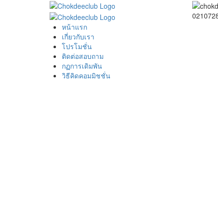
0210728
หน้าแรก
เกี่ยวกับเรา
โปรโมชั่น
ติดต่อสอบถาม
กฏการเดิมพัน
วิธีคิดคอมมิชชั่น