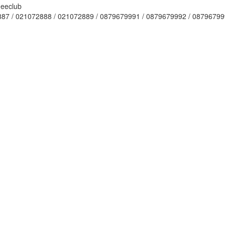
87 / 021072888 / 021072889 / 0879679991 / 0879679992 / 0879679