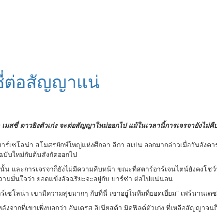
ี่ต่อสัญญาแน่
 เมสซี่ ดาวยิงตัวเก่ง จะต่อสัญญาใหม่ออกไป แม้ในเวลานี้การเจรจายังไม่คืบ
์เซโลน่า สโมสรยักษ์ใหญ่แห่งศึกลา ลีกา สเปน ออกมากล่าวเมื่อวันอังคารที
บับใหม่กับต้นสังกัดออกไป
เท่านั้น และการเจรจาก็ยังไม่มีความคืบหน้า ขณะที่สตาร์อาร์เจนไตน์ยังคงโช
วามมั่นใจว่า ยอดแข้งอัจฉริยะจะอยู่กับ บาร์ซ่า ต่อไปแน่นอน
์เซโลน่า เขามีความสุขมากๆ กับที่นี่ เขาอยู่ในทีมที่ยอดเยี่ยม” เฟร์นานเดซ
ากที่เขาเพิ่งบอกว่า อันเดรส อิเนียสต้า มิดฟิลด์ตัวเก่ง ที่เหลือสัญญาจนถึ