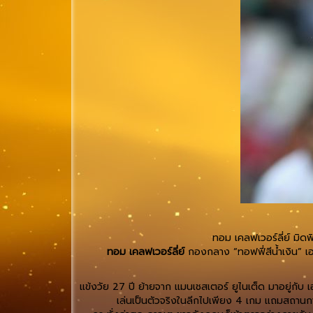
ทอม เคลฟเวอร์ลี่ย์ มิดฟ
ทอม เคลฟเวอร์ลี่ย์
กองกลาง “ทอฟฟี่สีน้ำเงิน” เอ
แข้งวัย 27 ปี ย้ายจาก แมนเชสเตอร์ ยูไนเต็ด มาอยู่กับ เ
เล่นเป็นตัวจริงในลีกไปเพียง 4 เกม แถมสถานกา