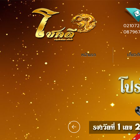
021072
08796
หน้าแรก
เกี่ยวก