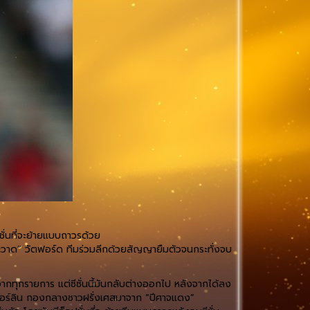
ชั่นที่จะย้ายแบบถาวรด้วย
ละวาด” วัตฟอร์ด ทีมร่วมลีกด้วยสัญญายืมตัวจนกระทั่งจบ
ดจากทุกรายการ แต่ซีซั่นนี้มันกลับต่างออกไป หลังจากได้ลง
นเดอร์ลิน กองกลางชาวฝรั่งเศสมาจาก “ปีศาจแดง”