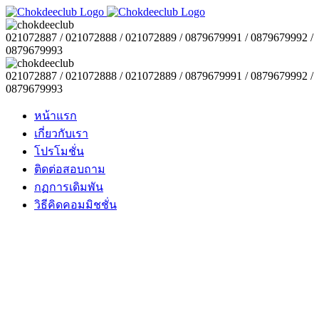
021072887 / 021072888 / 021072889 / 0879679991 / 0879679992 /
0879679993
021072887 / 021072888 / 021072889 / 0879679991 / 0879679992 /
0879679993
หน้าแรก
เกี่ยวกับเรา
โปรโมชั่น
ติดต่อสอบถาม
กฏการเดิมพัน
วิธีคิดคอมมิชชั่น