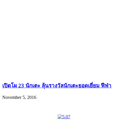
เปิดโผ 23 นักเตะ ลุ้นรางวัลนักเตะยอดเยี่ยม ฟีฟ่า
November 5, 2016