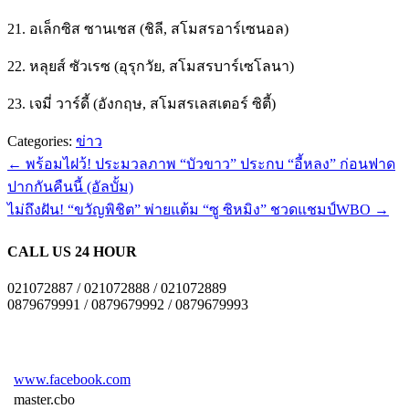
21. อเล็กซิส ซานเชส (ชิลี, สโมสรอาร์เซนอล)
22. หลุยส์ ซัวเรซ (อุรุกวัย, สโมสรบาร์เซโลนา)
23. เจมี่ วาร์ดี้ (อังกฤษ, สโมสรเลสเตอร์ ซิตี้)
Categories:
ข่าว
←
พร้อมไฝว้! ประมวลภาพ “บัวขาว” ประกบ “อี้หลง” ก่อนฟาด
ปากกันคืนนี้ (อัลบั้ม)
ไม่ถึงฝัน! “ขวัญพิชิต” พ่ายแต้ม “ซู ซิหมิง” ชวดแชมป์WBO
→
CALL US 24 HOUR
021072887 / 021072888 / 021072889
0879679991 / 0879679992 / 0879679993
www.facebook.com
master.cbo