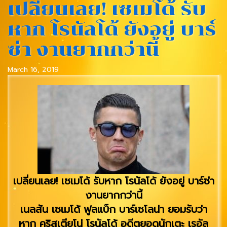
เปลี่ยนเลย! เซเมโด้ รับ
หาก โรนัลโด้ ยังอยู่ บาร์
ซ่า งานยากกว่านี้
March 16, 2019
เปลี่ยนเลย! เซเมโด้ รับหาก โรนัลโด้ ยังอยู่ บาร์ซ่า
งานยากกว่านี้
เนลสัน เซเมโด้ ฟูลแบ็ก บาร์เซโลน่า ยอมรับว่า
หาก คริสเตียโน่ โรนัลโด้ อดีตยอดนักเตะ เรอัล