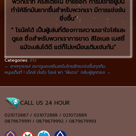
พวกเราที่ คริสเตียโน่ ย้ายออก การมีเขาอยู่มัน
ทำให้ลีกมันยากขึ้นสำหรับพวกเรา มีการแข่งขัน
ยิ่งขึ้น”
” โรนัลโด้ เป็นผู้เล่นที่ต้องการความเอาใจใส่และ
ดูแล ซึ่งสำหรับพวกเราการขาด ลิโอเนล เมสซี่
แม้จะเล่นได้ดี แต่ก็ไม่เหมือนเดิมเช่นกัน”
Categories:
ข่าว
←
ยากทุกเกม! อมาดูมองสโมสรในไทยลีกแกร่งขึ้นทุกทีม
หนุนเต็มที่ ! เบ็คส์ มั่นใจ โอเล่ พา “ผีแดง” กลับสู่ยุคทอง
→
CALL US 24 HOUR
021072887 / 021072888 / 021072889
0879679991 / 0879679992 / 0879679993