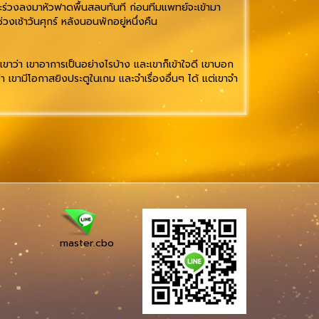
ร่วงลงมาหัวฟาดพื้นสลบทันที ก่อนทีมแพทย์จะเข้ามา
เช้าวันศุกร์ หลังนอนพักอยู่หนึ่งคืน
ขาว่า เขาอาการเป็นอย่างไรบ้าง และเขาก็เข้าใจดี เขาบอก
้ว่า เขามีโอกาสยิงประตูในเกม และจำเรื่องอื่นๆ ได้ แต่เขาจำ
master.cbo