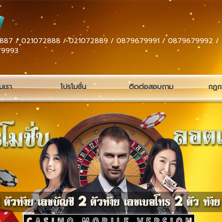
887 / 021072888 / 021072889 / 0879679991 / 0879679992 /
79993
ับเรา
โปรโมชั่น
ติดต่อสอบถาม
กฏกา