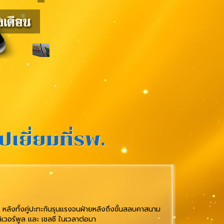
เยี่ยมที่รพ.
หลังทั้งคู่ปะทะกันรุนแรงจนฝ่ายหลังถึงขั้นสลบคาสนาม
ลิเวอร์พูล และ เชลซี ในเวลาต่อมา