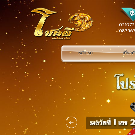
021072
08796
หน้าแรก
เกี่ยวก