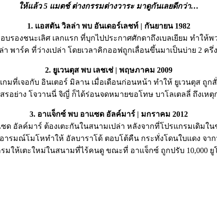
ให้แล้ว 5 แมตช์ ต่างกรรมต่างวาระ มาดูกันเลยดีกว่า…
1. แอสตัน วิลล่า พบ อันเดอร์เลชท์ | กันยายน 1982
รอบรองชนะเลิศ เลกแรก ที่บุกไปประกาศศักดาถึงเบลเยียม ทำให้พวก
่า พาร์ค ที่ว่างเปล่า โดยเวลาคิกออฟถูกเลื่อนขึ้นมาเป็นบ่าย 2 ครึ
2. ยูเวนตุส พบ เลชเช่ | พฤษภาคม 2009
กมที่เจอกับ อินเตอร์ มิลาน เมื่อเดือนก่อนหน้า ทำให้ ยูเวนตุส 
ย่าง โจวานนี่ จิญี่ ก็ได้ร่อนจดหมายขอโทษ บาโลเตลลี่ ถึงเหตุก
3. อาแจ็กซ์ พบ อาแซด อัลค์มาร์ | มกราคม 2012
 อัลค์มาร์ ต้องเตะกันในสนามเปล่า หลังจากที่โปรแกรมเดิมในขณะท
 ด้วยอารมณ์โมโหทำให้ อัลบาราโด้ ตอบโต้คืน กระทั่งโดนใบแดง จ
รแกรมให้เตะใหม่ในสนามที่ไร้คนดู ขณะที่ อาแจ็กซ์ ถูกปรับ 10,