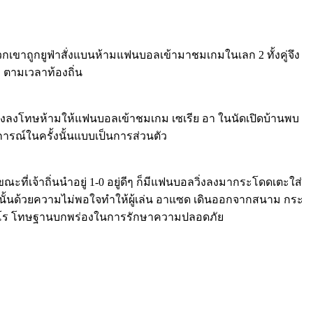
เขาถูกยูฟ่าสั่งแบนห้ามแฟนบอลเข้ามาชมเกมในเลก 2 ทั้งคู่จึง
่ง ตามเวลาท้องถิ่น
ถูกสั่งลงโทษห้ามให้แฟนบอลเข้าชมเกม เซเรีย อา ในนัดเปิดบ้านพบ
ารณ์ในครั้งนั้นแบบเป็นการส่วนตัว
ี่เจ้าถิ่นนำอยู่ 1-0 อยู่ดีๆ ก็มีแฟนบอลวิ่งลงมากระโดดเตะใส่
ากนั้นด้วยความไม่พอใจทำให้ผู้เล่น อาแซด เดินออกจากสนาม กระ
000 ยูโร โทษฐานบกพร่องในการรักษาความปลอดภัย