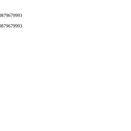
 0879679993
 0879679993