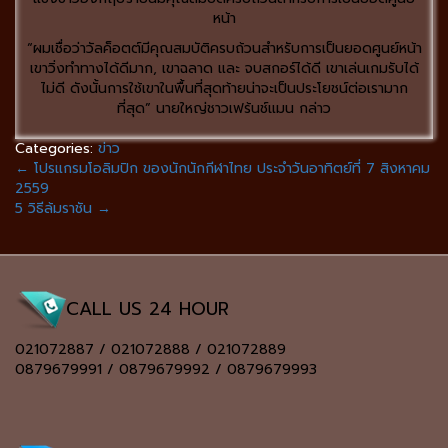
หน้า
“ผมเชื่อว่าวัลค็อตต์มีคุณสมบัติครบถ้วนสำหรับการเป็นยอดศูนย์หน้า
เขาวิ่งทำทางได้ดีมาก, เขาฉลาด และ จบสกอร์ได้ดี เขาเล่นเกมรับได้
ไม่ดี ดังนั้นการใช้เขาในพื้นที่สุดท้ายน่าจะเป็นประโยชน์ต่อเรามาก
ที่สุด” นายใหญ่ชาวเฟร้นช์แมน กล่าว
Categories:
ข่าว
←
โปรแกรมโอลิมปิก ของนักนักกีฬาไทย ประจำวันอาทิตย์ที่ 7 สิงหาคม
2559
5 วิธีล้มราชัน
→
CALL US 24 HOUR
021072887 / 021072888 / 021072889
0879679991 / 0879679992 / 0879679993