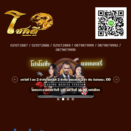
021072887 / 021072888 / 021072889 / 0879679991 / 0879679992 /
0879679993