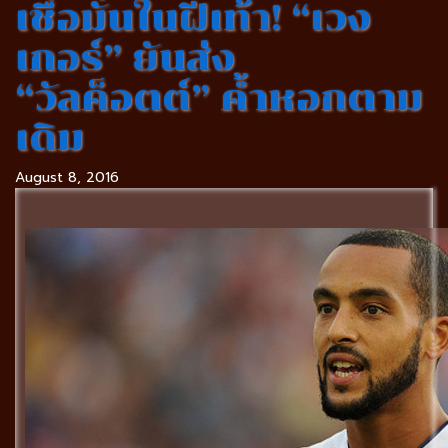
เชื่อมั่นในฝีเท้า! “เวง
เกอร์” ยันส่ง
“วัลค็อตต์” ค้ำหอกตาม
เดิม
August 8, 2016