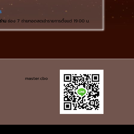
4
ร่าน
ช่อง 7 ถ่ายทอดสดเข้ารายการตั้งแต่ 19.00 น.
master.cbo