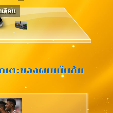
านักเตะของผมเน้นกัน