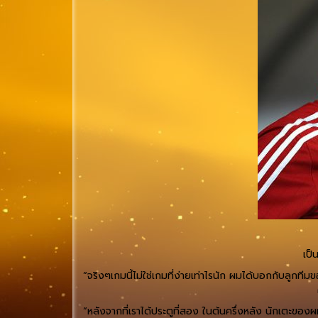
เป็
“จริงๆเกมนี้ไม่ใช่เกมที่ง่ายเท่าไรนัก ผมได้บอกกับลูกท
“หลังจากที่เราได้ประตูที่สอง ในต้นครึ่งหลัง นักเตะข