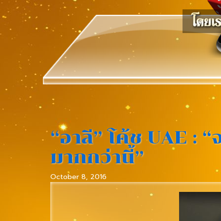
“อาลี” โค้ช UAE : 
มากกว่านี้”
October 8, 2016