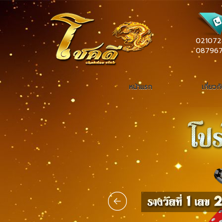
021072
08796
หน้าแรก
เกี่ยวก