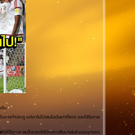
ากัน
ในการทำประตู แต่เราไม่ได้สนใจมันเท่าที่ควร และใช้โอกาส
”
ทย
ได้มีโอกาส ผมจึงบอกให้นักเตะกลับมาเล่นในเกมบุกของ