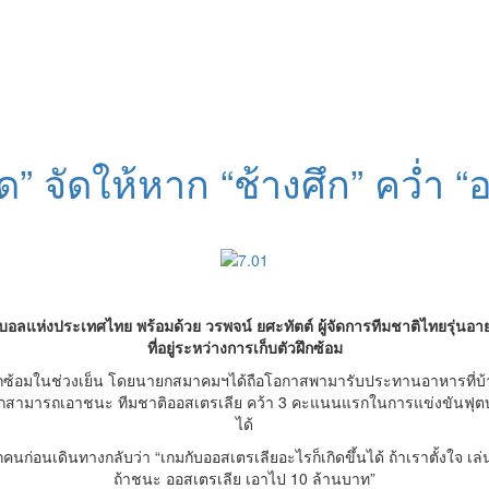
อด” จัดให้หาก “ช้างศึก” คว่ำ “อ
บอลแห่งประเทศไทย พร้อมด้วย วรพจน์ ยศะทัตต์ ผู้จัดการทีมชาติไทยรุ่นอายุ
ที่อยู่ระหว่างการเก็บตัวฝึกซ้อม
มการฝึกซ้อมในช่วงเย็น โดยนายกสมาคมฯได้ถือโอกาสพามารับประทานอาหารที่
สามารถเอาชนะ ทีมชาติออสเตรเลีย คว้า 3 คะแนนแรกในการแข่งขันฟุตบอ
ได้
อนเดินทางกลับว่า “เกมกับออสเตรเลียอะไรก็เกิดขึ้นได้ ถ้าเราตั้งใจ เล่นเพ
ถ้าชนะ ออสเตรเลีย เอาไป 10 ล้านบาท”