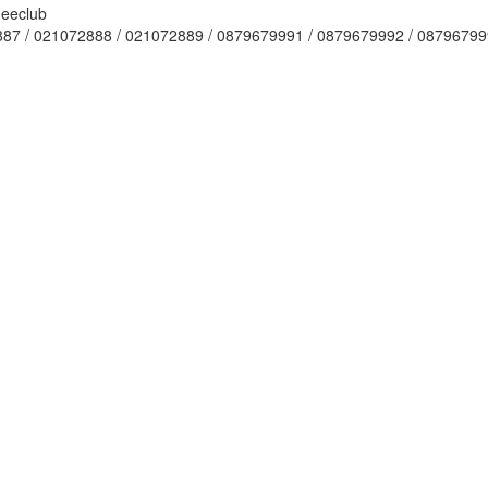
87 / 021072888 / 021072889 / 0879679991 / 0879679992 / 0879679