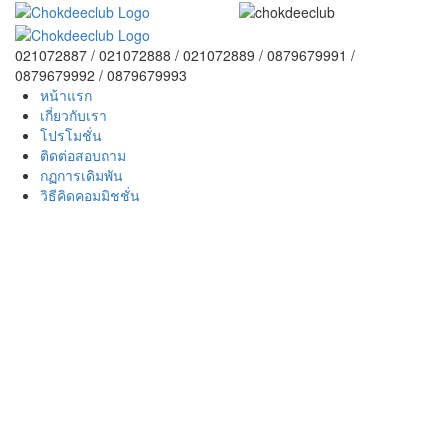
021072887 / 021072888 / 021072889 / 0879679991 /
0879679992 / 0879679993
หน้าแรก
เกี่ยวกับเรา
โปรโมชั่น
ติดต่อสอบถาม
กฏการเดิมพัน
วิธีคิดคอมมิชชั่น