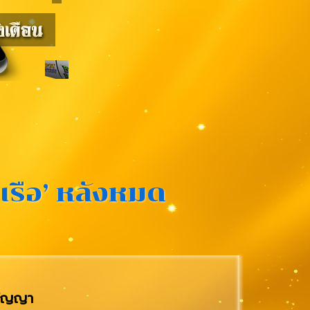
‘เรือ’ หลังหมด
ดสัญญา