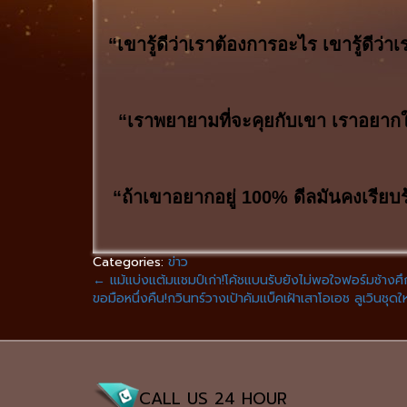
“เขารู้ดีว่าเราต้องการอะไร เขารู้ดีว่า
“เราพยายามที่จะคุยกับเขา เราอยากให้เ
“ถ้าเขาอยากอยู่ 100% ดีลมันคงเรียบร้
Categories:
ข่าว
←
แม้แบ่งแต้มแชมป์เก่า!โค้ชแบนรับยังไม่พอใจฟอร์มช้างศึ
ขอมือหนึ่งคืน!กวินทร์วางเป้าคัมแบ็คเฝ้าเสาโอเอช ลูเวินชุด
CALL US 24 HOUR