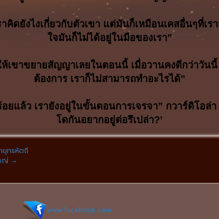
เราคิดยังไงเกี่ยวกับตัวเขา แต่มันก็เหมือนเคสอื่นๆที
ใจมันก็ไม่ได้อยู่ในมือของเรา”
ขาขยายสัญญาเลยในตอนนี้ เมื่อวานคงดีกว่าวันนี้ แล้ว
ต้องการ เราก็ไม่สามารถทำอะไรได้”
อยแล้ว เรายังอยู่ในขั้นตอนการเจรจา” กวาร์ดิโอล่า 
โดกันอยากอยู่ต่อรึเปล่า?’
กยุทธหัตถี
ใหญ่
→
www.facebook.com