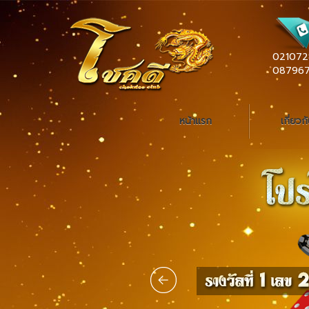
021072
08796
หน้าแรก
เกี่ยวก